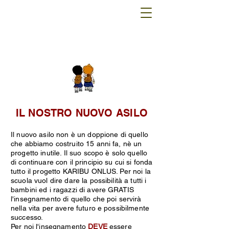
IL NOSTRO NUOVO ASILO
Il nuovo asilo non è un doppione di quello
che abbiamo costruito 15 anni fa, nè un
progetto inutile. Il suo scopo è solo quello
di continuare con il principio su cui si fonda
tutto il progetto KARIBU ONLUS. Per noi la
scuola vuol dire dare la possibilità a tutti i
bambini ed i ragazzi di avere GRATIS
l'insegnamento di quello che poi servirà
nella vita per avere futuro e possibilmente
successo.
Per noi l'insegnamento
DEVE
essere