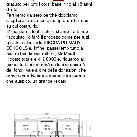
gratuito per tutti i corsi base, fino ai 18 anni
di età.
Partiremo da zero perchè dobbiamo
scegliere la location e comprare il terreno
su cui costruirlo.
E' gia stato identificato e stiamo trattando
l'acquisto, io farò il progetto come per tutti
gli altri edifici della KIBORA PRIMARY
SCHOOLS e, infine, passeremo tutto al
nostro fedele costruttore,
Mr Mbathi.
Il costo totale è di € 8000 e, riguardo ai
tempi, tutto dipenderà dalla disponibilità
dei fondi, vale a dire delle donazioni che
arriveranno. Natale
sarebbe il traguardo
che auspico, un grande regalo