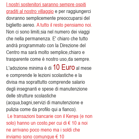
I nostri sostenitori saranno sempre ospiti
graditi al nostro villaggio
e per raggiungerci
dovranno semplicemente preoccuparsi del
biglietto aereo.
A tutto il resto pensiamo noi.
Non ci sono limiti,sia nel numero dei viaggi
che nella permanenza. E' chiaro che tutto
andrà programmato con la Direzione del
Centro ma sarà molto semplice,chiaro e
trasparente come è nostro uso,da sempre.
10 Euro
L'adozione minima è di
al mese
e comprende le lezioni scolastiche e la
divisa ma soprattutto comprende salario
degli insegnanti e spese di manutenzione
delle strutture scolastiche
(acqua,bagni,servizi di manutenzione e
pulizia come da profilo qui a fianco).
Le transazioni bancarie con il Kenya (e non
solo) hanno un costo,per cui di € 10 a noi
ne arrivano poco meno ma
i soldi che
inviamo sono comunque € 10