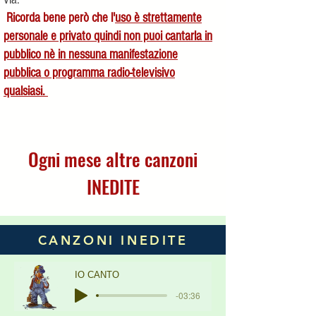
Ricorda bene però che l'
uso è strettamente
personale e privato quindi non puoi cantarla in
pubblico nè in nessuna manifestazione
pubblica o programma radio-televisivo
qualsiasi.
Ogni mese altre canzoni
INEDITE
CANZONI INEDITE
IO CANTO
-03:36