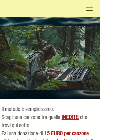
Il metodo è semplicissimo:
Scegli
una canzone tra quelle
INEDITE
che
trovi qui sotto.
Fai una donazione di
15 EURO per canzone