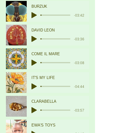
BURZUK
-03:42
DAVID LEON
-03:36
COME IL MARE
-03:08
IT'S MY LIFE
-04:44
CLARABELLA
-03:57
EWA'S TOYS