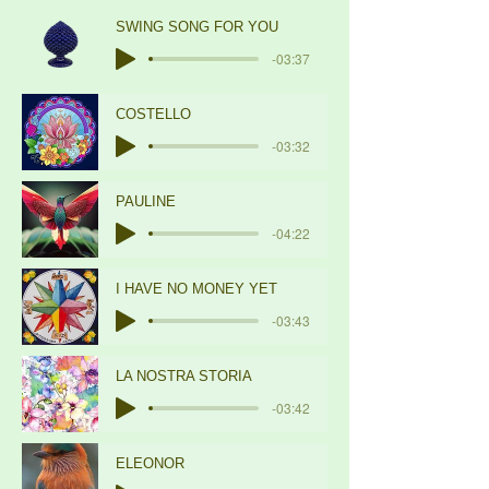
SWING SONG FOR YOU
-03:37
COSTELLO
-03:32
PAULINE
-04:22
I HAVE NO MONEY YET
-03:43
LA NOSTRA STORIA
-03:42
ELEONOR